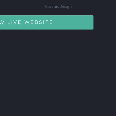
Graphic Design
W LIVE WEBSITE