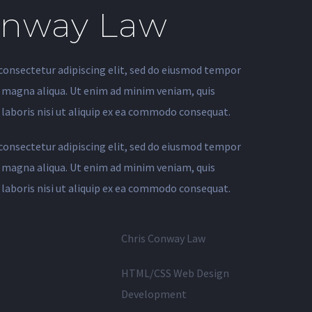
onway Law
consectetur adipiscing elit, sed do eiusmod tempor
e magna aliqua. Ut enim ad minim veniam, quis
laboris nisi ut aliquip ex ea commodo consequat.
consectetur adipiscing elit, sed do eiusmod tempor
e magna aliqua. Ut enim ad minim veniam, quis
laboris nisi ut aliquip ex ea commodo consequat.
Chris Conway Law
HTML/CSS Web Design
Development