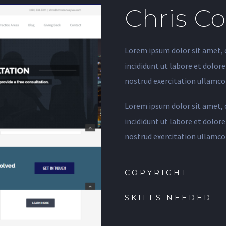
Chris C
Lorem ipsum dolor sit amet, 
incididunt ut labore et dolor
nostrud exercitation ullamco 
Lorem ipsum dolor sit amet, 
incididunt ut labore et dolor
nostrud exercitation ullamco 
COPYRIGHT
SKILLS NEEDED